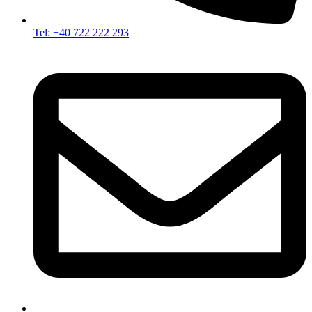
Tel: +40 722 222 293