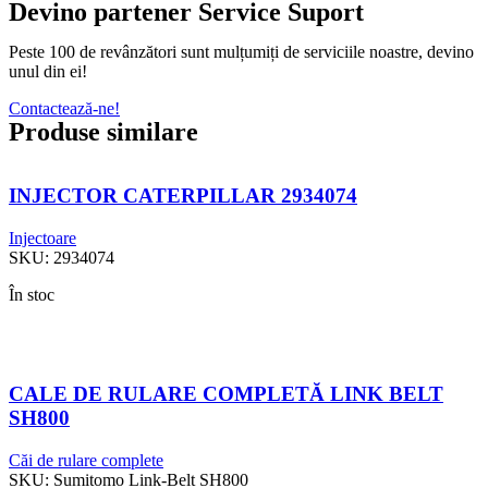
Devino partener Service Suport
Peste 100 de revânzători sunt mulțumiți de serviciile noastre, devino
unul din ei!
Contactează-ne!
Produse similare
INJECTOR CATERPILLAR 2934074
Injectoare
SKU:
2934074
În stoc
CALE DE RULARE COMPLETĂ LINK BELT
SH800
Căi de rulare complete
SKU:
Sumitomo Link-Belt SH800