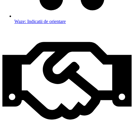
Waze: Indicatii de orientare