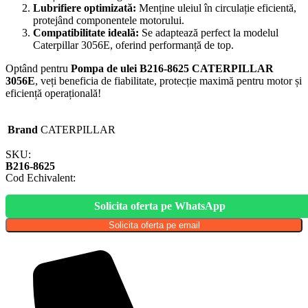
Lubrifiere optimizată:
Menține uleiul în circulație eficientă,
protejând componentele motorului.
Compatibilitate ideală:
Se adaptează perfect la modelul
Caterpillar 3056E, oferind performanță de top.
Optând pentru
Pompa de ulei B216-8625 CATERPILLAR
3056E
, veți beneficia de fiabilitate, protecție maximă pentru motor și
eficiență operațională!
Brand
CATERPILLAR
SKU:
B216-8625
Cod Echivalent:
Solicita oferta pe WhatsApp
Solicita oferta pe email