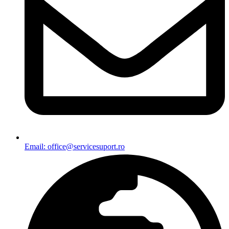
Email: office@servicesuport.ro