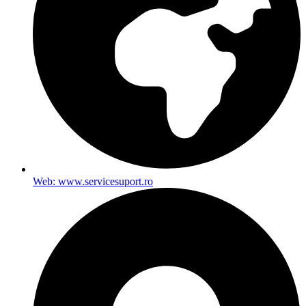
Web: www.servicesuport.ro