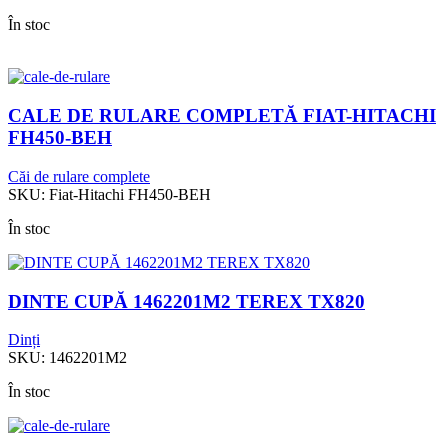
În stoc
CALE DE RULARE COMPLETĂ FIAT-HITACHI
FH450-BEH
Căi de rulare complete
SKU:
Fiat-Hitachi FH450-BEH
În stoc
DINTE CUPĂ 1462201M2 TEREX TX820
Dinți
SKU:
1462201M2
În stoc