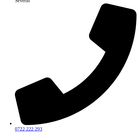
Severin
0722 222 293