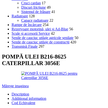
Cruci cardan
17
Discuri fricțiune
49
Sistemul de frânare
41
Radiatoare
128
Capace radiatoare
22
Rampe de încărcare
254
Rezervoare motorină, ulei și Ad-Blue
56
Scule și accesorii Service
42
Șenile de cauciuc utilaje agricole șenilate
50
Șenile de cauciuc utilaje de construcții
420
Transmisii Finale
297
POMPĂ ULEI B216-8625
CATERPILLAR 3056E
Mărește imaginea
Description
Additional information
Cod Echivalent