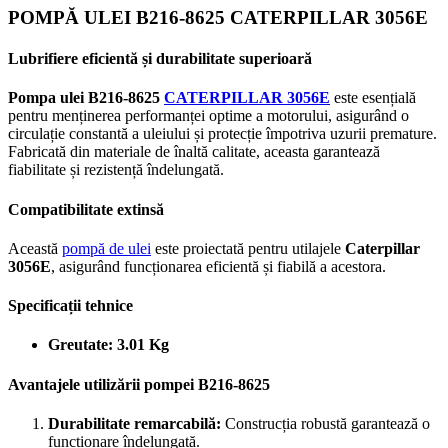
POMPĂ ULEI B216-8625 CATERPILLAR 3056E
Lubrifiere eficientă și durabilitate superioară
Pompa ulei B216-8625
CATERPILLAR 3056E
este esențială
pentru menținerea performanței optime a motorului, asigurând o
circulație constantă a uleiului și protecție împotriva uzurii premature.
Fabricată din materiale de înaltă calitate, aceasta garantează
fiabilitate și rezistență îndelungată.
Compatibilitate extinsă
Această
pompă de ulei
este proiectată pentru utilajele
Caterpillar
3056E
, asigurând funcționarea eficientă și fiabilă a acestora.
Specificații tehnice
Greutate:
3.01 Kg
Avantajele utilizării pompei B216-8625
Durabilitate remarcabilă:
Construcția robustă garantează o
funcționare îndelungată.