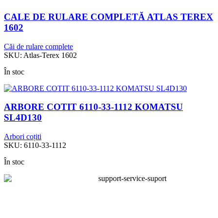
CALE DE RULARE COMPLETĂ ATLAS TEREX
1602
Căi de rulare complete
SKU:
Atlas-Terex 1602
În stoc
ARBORE COTIT 6110-33-1112 KOMATSU
SL4D130
Arbori coțiti
SKU:
6110-33-1112
În stoc