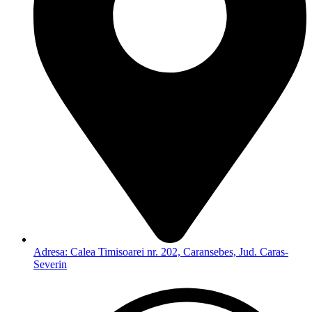
Adresa: Calea Timisoarei nr. 202, Caransebes, Jud. Caras-
Severin