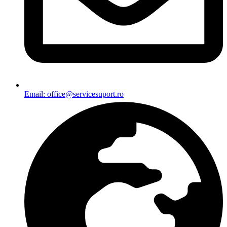
Email: office@servicesuport.ro