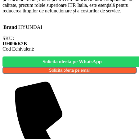
calitate, precum rolele superioare ITR Italia, este esențială pentru
reducerea timpilor de nefuncționare și a costurilor de service.
Brand
HYUNDAI
SKU:
UH096K2B
Cod Echivalent:
Solicita oferta pe WhatsApp
Solicita oferta pe email