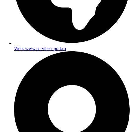
Web: www.servicesuport.ro