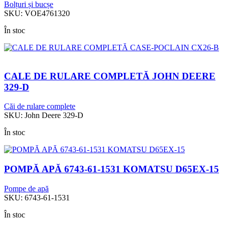
Bolțuri și bucșe
SKU:
VOE4761320
În stoc
CALE DE RULARE COMPLETĂ JOHN DEERE
329-D
Căi de rulare complete
SKU:
John Deere 329-D
În stoc
POMPĂ APĂ 6743-61-1531 KOMATSU D65EX-15
Pompe de apă
SKU:
6743-61-1531
În stoc