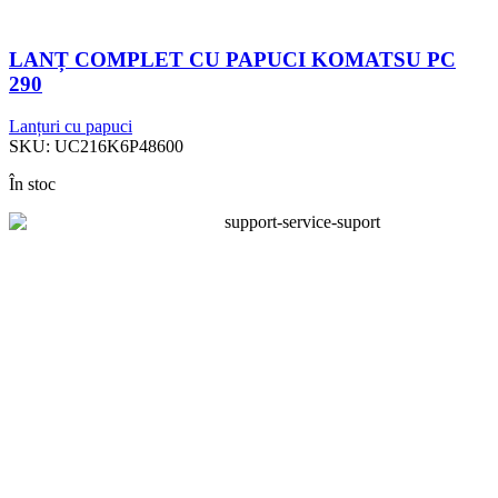
LANȚ COMPLET CU PAPUCI KOMATSU PC
290
Lanțuri cu papuci
SKU:
UC216K6P48600
În stoc