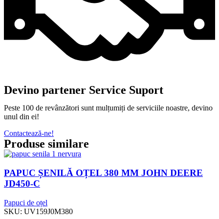
Devino partener Service Suport
Peste 100 de revânzători sunt mulțumiți de serviciile noastre, devino
unul din ei!
Contactează-ne!
Produse similare
PAPUC ȘENILĂ OȚEL 380 MM JOHN DEERE
JD450-C
Papuci de oțel
SKU:
UV159J0M380