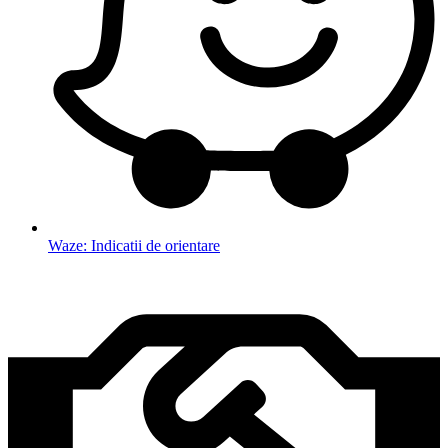
Waze: Indicatii de orientare