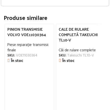
Produse similare
PINION TRANSMISIE
CALE DE RULARE
VOLVO VOE11030364
COMPLETĂ TAKEUCHI
TL10-V
Piese reparație transmisii
finale
Căi de rulare complete
SKU:
VOE11030364
SKU:
Takeuchi TL10-V
În stoc
În stoc