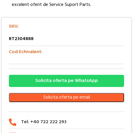
excelent oferit de Service Suport Parts.
SKU:
RT2304888
Cod Echivalent:
Solicita oferta pe WhatsApp
Solicita oferta pe email
Tel: +40 722 222 293