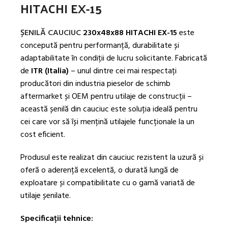
HITACHI EX-15
ȘENILĂ CAUCIUC
230x48x88 HITACHI EX-15
este
concepută pentru performanță, durabilitate și
adaptabilitate în condiții de lucru solicitante. Fabricată
de
ITR (Italia)
– unul dintre cei mai respectați
producători din industria pieselor de schimb
aftermarket și OEM pentru utilaje de construcții –
această șenilă din cauciuc este soluția ideală pentru
cei care vor să își mențină utilajele funcționale la un
cost eficient.
Produsul este realizat din cauciuc rezistent la uzură și
oferă o aderență excelentă, o durată lungă de
exploatare și compatibilitate cu o gamă variată de
utilaje șenilate.
Specificații tehnice: