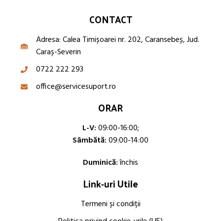
CONTACT
Adresa: Calea Timișoarei nr. 202, Caransebeș, Jud.
Caraș-Severin
0722 222 293
office@servicesuport.ro
ORAR
L-V:
09:00-16:00;
Sâmbătă:
09:00-14:00
Duminică:
închis
Link-uri Utile
Termeni și condiții