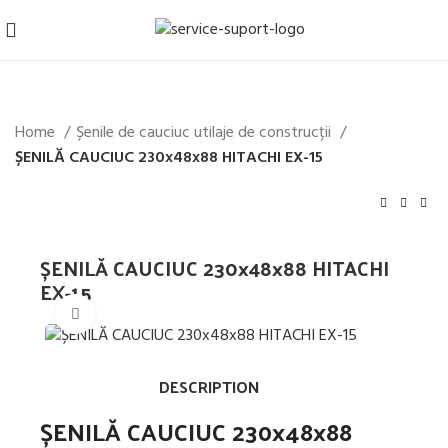
Home
Șenile de cauciuc utilaje de construcții
ȘENILĂ CAUCIUC 230x48x88 HITACHI EX-15
ȘENILĂ CAUCIUC 230x48x88 HITACHI
EX-15
Mărește imaginea
DESCRIPTION
ȘENILĂ CAUCIUC 230x48x88