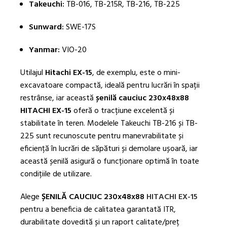
Takeuchi:
TB-016, TB-215R, TB-216, TB-225
Sunward:
SWE-17S
Yanmar:
VIO-20
Utilajul
Hitachi EX-15
, de exemplu, este o mini-
excavatoare compactă, ideală pentru lucrări în spații
restrânse, iar această
șenilă cauciuc 230x48x88
HITACHI EX-15
oferă o tracțiune excelentă și
stabilitate în teren. Modelele Takeuchi TB-216 și TB-
225 sunt recunoscute pentru manevrabilitate și
eficiență în lucrări de săpături și demolare ușoară, iar
această șenilă asigură o funcționare optimă în toate
condițiile de utilizare.
Alege
ȘENILĂ CAUCIUC 230x48x88
HITACHI EX-15
pentru a beneficia de calitatea garantată ITR,
durabilitate dovedită și un raport calitate/preț