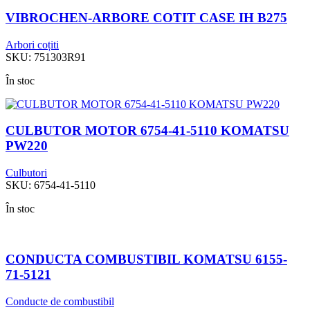
VIBROCHEN-ARBORE COTIT CASE IH B275
Arbori coțiti
SKU:
751303R91
În stoc
CULBUTOR MOTOR 6754-41-5110 KOMATSU
PW220
Culbutori
SKU:
6754-41-5110
În stoc
CONDUCTA COMBUSTIBIL KOMATSU 6155-
71-5121
Conducte de combustibil