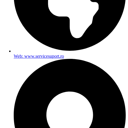
Web: www.servicesuport.ro