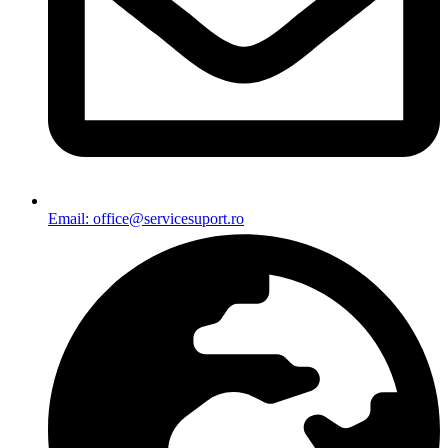
Email: office@servicesuport.ro