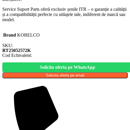
Service Suport Parts oferă exclusiv șenile ITR – o garanție a calității
și a compatibilității perfecte cu utilajele tale, indiferent de marcă sau
model.
Brand
KOBELCO
SKU:
RT25052572K
Cod Echivalent:
Solicita oferta pe WhatsApp
Solicita oferta pe email