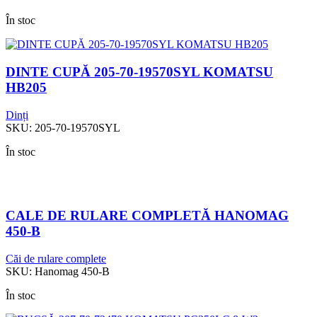
În stoc
DINTE CUPĂ 205-70-19570SYL KOMATSU
HB205
Dinți
SKU:
205-70-19570SYL
În stoc
CALE DE RULARE COMPLETĂ HANOMAG
450-B
Căi de rulare complete
SKU:
Hanomag 450-B
În stoc