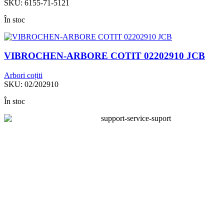
SKU:
6155-71-5121
În stoc
VIBROCHEN-ARBORE COTIT 02202910 JCB
Arbori coțiti
SKU:
02/202910
În stoc