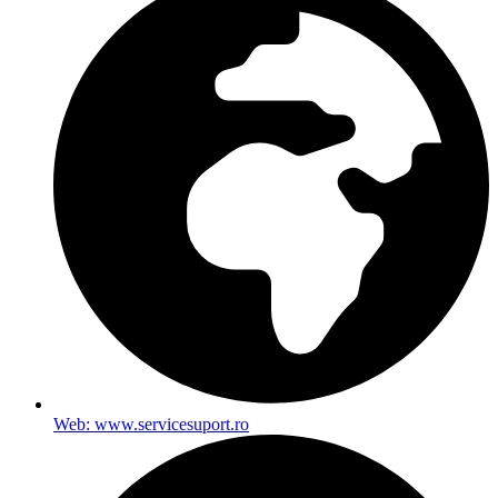
Web: www.servicesuport.ro