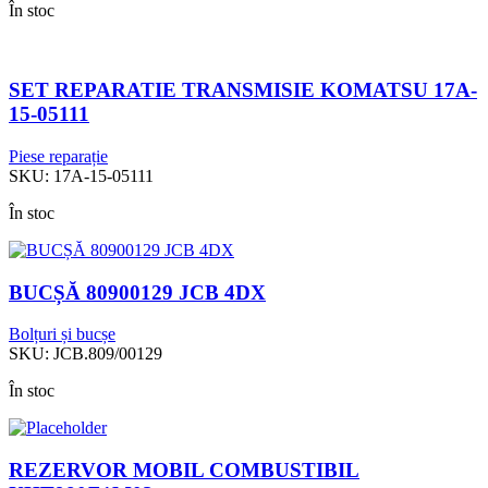
În stoc
SET REPARATIE TRANSMISIE KOMATSU 17A-
15-05111
Piese reparație
SKU:
17A-15-05111
În stoc
BUCȘĂ 80900129 JCB 4DX
Bolțuri și bucșe
SKU:
JCB.809/00129
În stoc
REZERVOR MOBIL COMBUSTIBIL