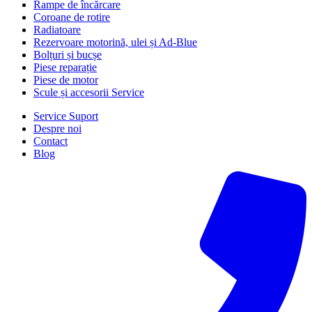
Rampe de încărcare
Coroane de rotire
Radiatoare
Rezervoare motorină, ulei și Ad-Blue
Bolțuri și bucșe
Piese reparație
Piese de motor
Scule și accesorii Service
Service Suport
Despre noi
Contact
Blog