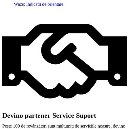
Waze: Indicatii de orientare
Devino partener Service Suport
Peste 100 de revânzători sunt mulțumiți de serviciile noastre, devino