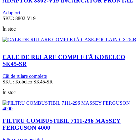
ADAPTOR 8802-V19 ÎNCĂRCĂTOR FRONTAL
Adaptori
SKU:
8802-V19
În stoc
CALE DE RULARE COMPLETĂ KOBELCO
SK45-SR
Căi de rulare complete
SKU:
Kobelco SK45-SR
În stoc
FILTRU COMBUSTIBIL 7111-296 MASSEY
FERGUSON 4000
Filtre de combustibil