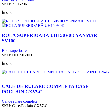
SKU:
7111-296
În stoc
ROLĂ SUPERIOARĂ UH150V0D YANMAR
SV100
Role superioare
SKU:
UH150V0D
În stoc
CALE DE RULARE COMPLETĂ CASE-
POCLAIN CX57-C
Căi de rulare complete
SKU:
Case-Poclain CX57-C