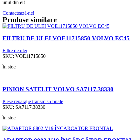
unul din ei!
Contactează-ne!
Produse similare
FILTRU DE ULEI VOE11715850 VOLVO EC45
Filtre de ulei
SKU:
VOE11715850
În stoc
PINION SATELIT VOLVO SA7117.38330
Piese reparație transmisii finale
SKU:
SA7117.38330
În stoc