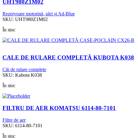
UHT980Z1M02
Rezervoare motorină, ulei și Ad-Blue
SKU:
UHT980Z1M02
În stoc
CALE DE RULARE COMPLETĂ KUBOTA K038
Căi de rulare complete
SKU:
Kubota K038
În stoc
FILTRU DE AER KOMATSU 6114-80-7101
Filtre de aer
SKU:
6114-80-7101
În stoc