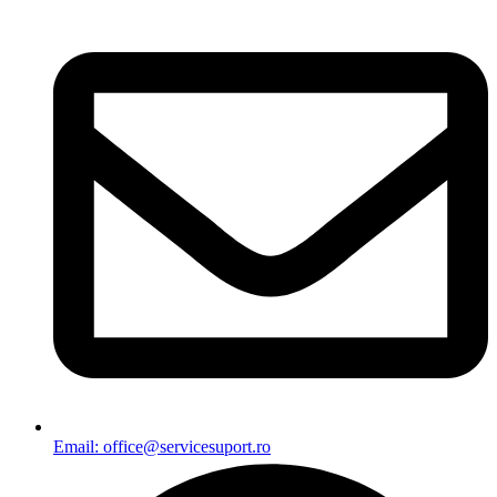
Email: office@servicesuport.ro