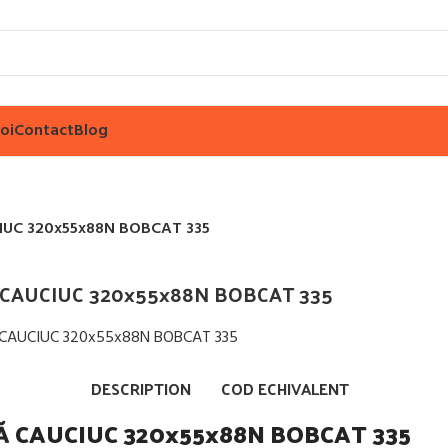
oi
Contact
Blog
IUC 320x55x88N BOBCAT 335
 CAUCIUC 320x55x88N BOBCAT 335
ărește imaginea
DESCRIPTION
COD ECHIVALENT
Ă CAUCIUC 320x55x88N BOBCAT 335