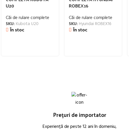
U20
ROBEX16
Căi de rulare complete
Căi de rulare complete
SKU:
Kubota U20
SKU:
Hyundai ROBEX16
În stoc
În stoc
Prețuri de importator
Experiență de peste 12 ani în domeniu,