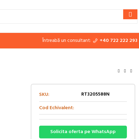
Întreabă un consultant:
+40 722 222 293
RT3205588N
SKU:
Cod Echivalent:
Solicita oferta pe WhatsApp