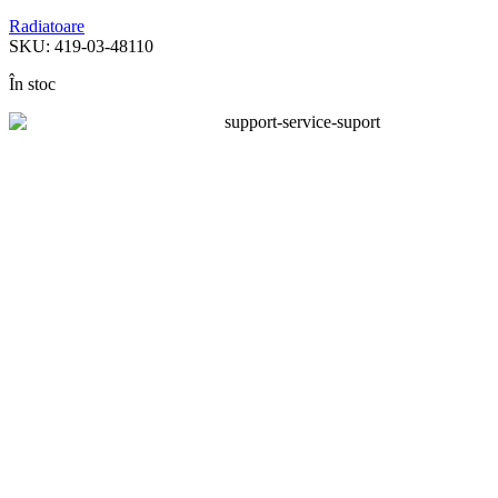
Radiatoare
SKU:
419-03-48110
În stoc