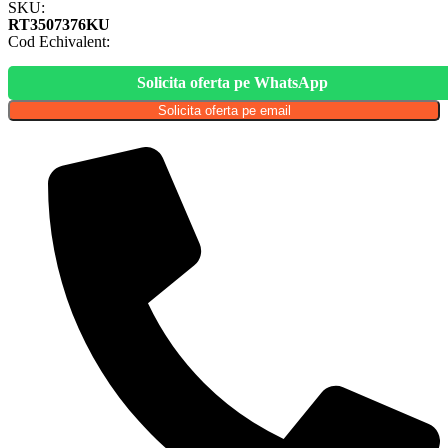
SKU:
RT3507376KU
Cod Echivalent:
Solicita oferta pe WhatsApp
Solicita oferta pe email