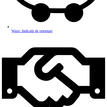
Waze: Indicatii de orientare