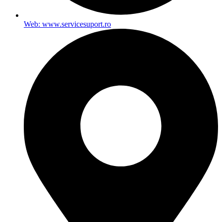
Web: www.servicesuport.ro