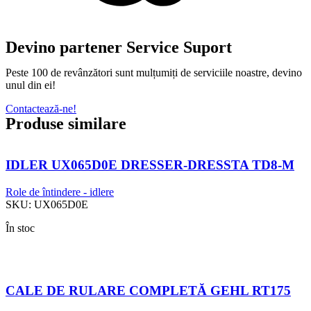
Devino partener Service Suport
Peste 100 de revânzători sunt mulțumiți de serviciile noastre, devino
unul din ei!
Contactează-ne!
Produse similare
IDLER UX065D0E DRESSER-DRESSTA TD8-M
Role de întindere - idlere
SKU:
UX065D0E
În stoc
CALE DE RULARE COMPLETĂ GEHL RT175