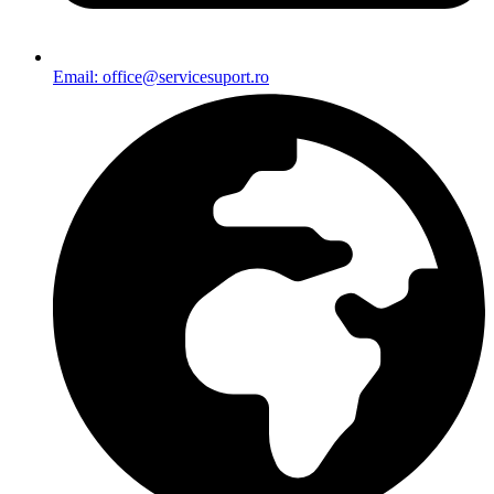
Email: office@servicesuport.ro