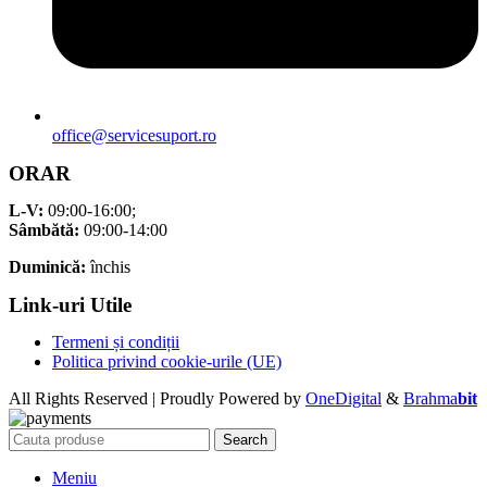
office@servicesuport.ro
ORAR
L-V:
09:00-16:00;
Sâmbătă:
09:00-14:00
Duminică:
închis
Link-uri Utile
Termeni și condiții
Politica privind cookie-urile (UE)
All Rights Reserved | Proudly Powered by
OneDigital
&
Brahma
bit
Search
Meniu