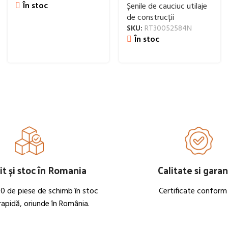
În stoc
Șenile de cauciuc utilaje
de construcții
SKU:
RT30052584N
În stoc
t și stoc în Romania
Calitate si garan
0 de piese de schimb în stoc
Certificate conform
 rapidă, oriunde în România.