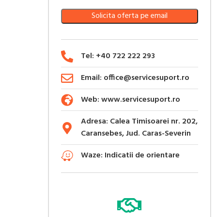
Solicita oferta pe email
Tel: +40 722 222 293
Email: office@servicesuport.ro
Web: www.servicesuport.ro
Adresa: Calea Timisoarei nr. 202,
Caransebes, Jud. Caras-Severin
Waze: Indicatii de orientare