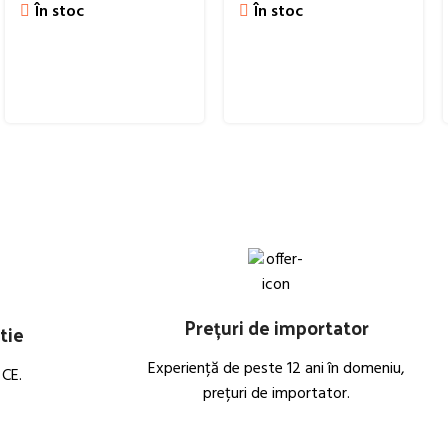
În stoc
În stoc
Prețuri de importator
tie
Experiență de peste 12 ani în domeniu,
 CE.
prețuri de importator.