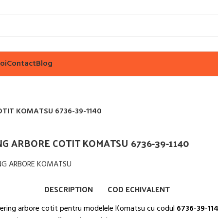
oi
Contact
Blog
OTIT KOMATSU 6736-39-1140
NG ARBORE COTIT KOMATSU 6736-39-1140
ărește imaginea
DESCRIPTION
COD ECHIVALENT
ering arbore cotit pentru modelele Komatsu cu codul
6736-39-11