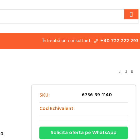
Întreabă un consultant:
+40 722 222 293
6736-39-1140
SKU:
Cod Echivalent:
Solicita oferta pe WhatsApp
40
.