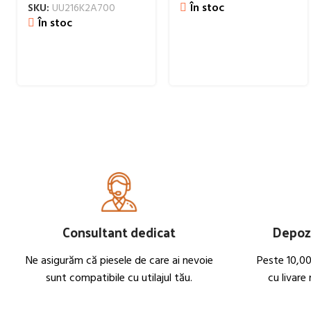
În stoc
SKU:
UU216K2A700
În stoc
Consultant dedicat
Depozi
Ne asigurăm că piesele de care ai nevoie
Peste 10,00
sunt compatibile cu utilajul tău.
cu livare