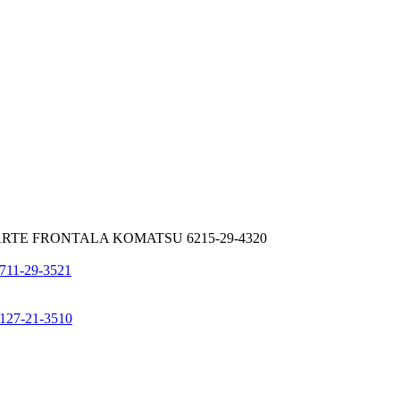
RTE FRONTALA KOMATSU 6215-29-4320
1-29-3521
7-21-3510