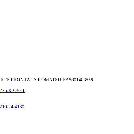
ARTE FRONTALA KOMATSU EA5801483558
35-K2-3010
6-24-4130