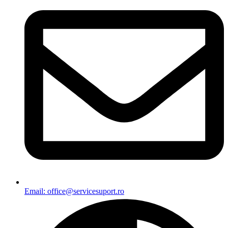
Email: office@servicesuport.ro