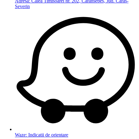
Adresa: Calea Timisoarei nr. 202, Caransebes, Jud. Caras-
Severin
Waze: Indicatii de orientare