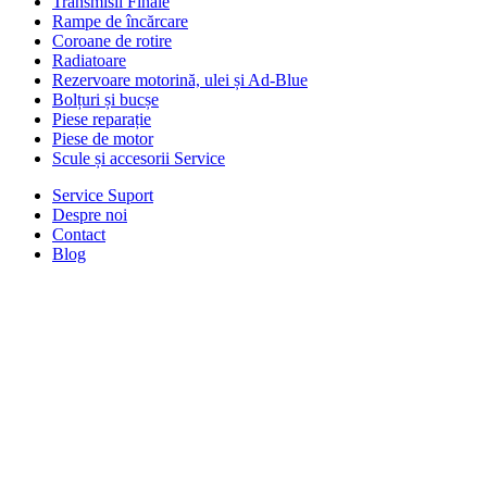
Transmisii Finale
Rampe de încărcare
Coroane de rotire
Radiatoare
Rezervoare motorină, ulei și Ad-Blue
Bolțuri și bucșe
Piese reparație
Piese de motor
Scule și accesorii Service
Service Suport
Despre noi
Contact
Blog