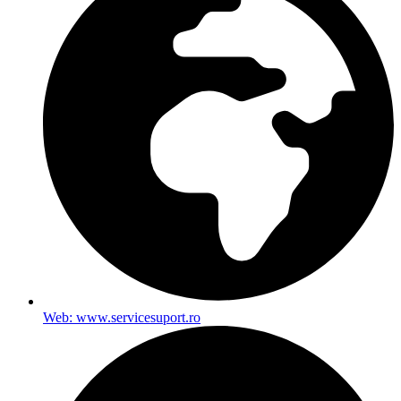
Web: www.servicesuport.ro