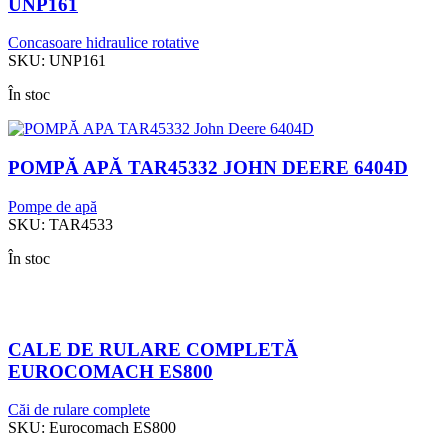
UNP161
Concasoare hidraulice rotative
SKU:
UNP161
În stoc
POMPĂ APĂ TAR45332 JOHN DEERE 6404D
Pompe de apă
SKU:
TAR4533
În stoc
CALE DE RULARE COMPLETĂ
EUROCOMACH ES800
Căi de rulare complete
SKU:
Eurocomach ES800