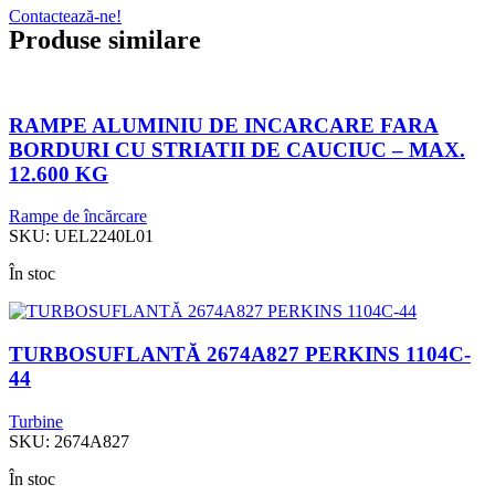
Contactează-ne!
Produse similare
RAMPE ALUMINIU DE INCARCARE FARA
BORDURI CU STRIATII DE CAUCIUC – MAX.
12.600 KG
Rampe de încărcare
SKU:
UEL2240L01
În stoc
TURBOSUFLANTĂ 2674A827 PERKINS 1104C-
44
Turbine
SKU:
2674A827
În stoc