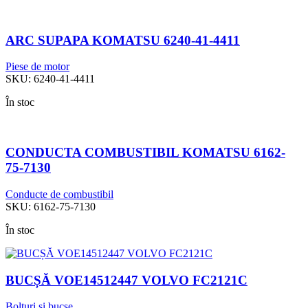
ARC SUPAPA KOMATSU 6240-41-4411
Piese de motor
SKU:
6240-41-4411
În stoc
CONDUCTA COMBUSTIBIL KOMATSU 6162-
75-7130
Conducte de combustibil
SKU:
6162-75-7130
În stoc
BUCȘĂ VOE14512447 VOLVO FC2121C
Bolțuri și bucșe