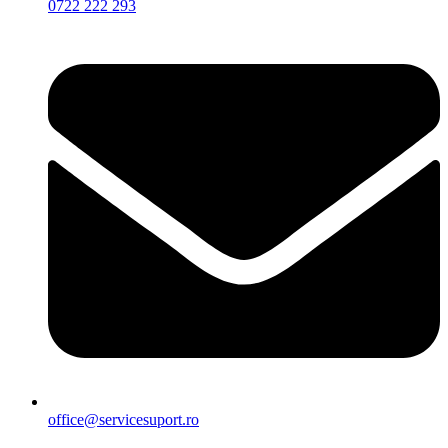
0722 222 293
office@servicesuport.ro