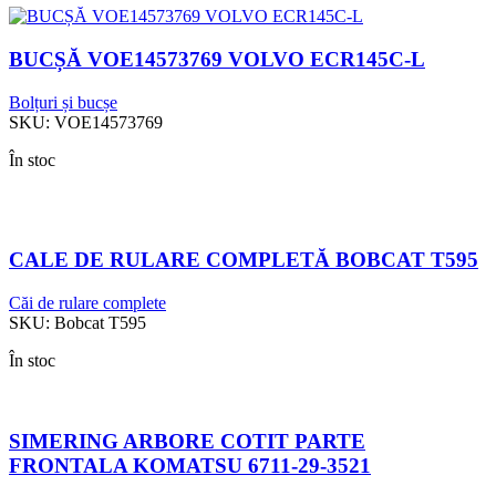
BUCȘĂ VOE14573769 VOLVO ECR145C-L
Bolțuri și bucșe
SKU:
VOE14573769
În stoc
CALE DE RULARE COMPLETĂ BOBCAT T595
Căi de rulare complete
SKU:
Bobcat T595
În stoc
SIMERING ARBORE COTIT PARTE
FRONTALA KOMATSU 6711-29-3521