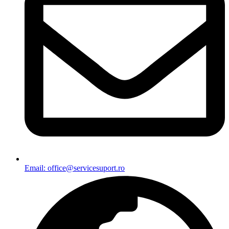
Email: office@servicesuport.ro