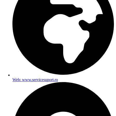
Web: www.servicesuport.ro