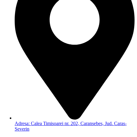
Adresa: Calea Timisoarei nr. 202, Caransebes, Jud. Caras-
Severin