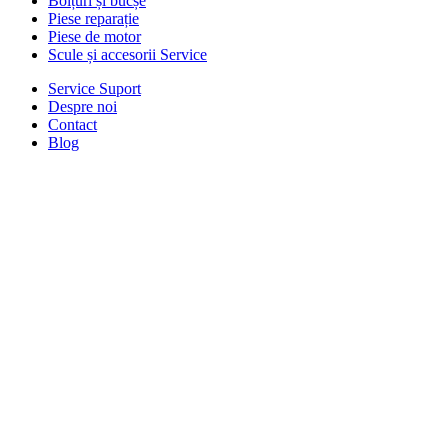
Bolțuri și bucșe
Piese reparație
Piese de motor
Scule și accesorii Service
Service Suport
Despre noi
Contact
Blog