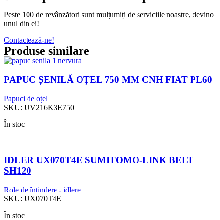
Peste 100 de revânzători sunt mulțumiți de serviciile noastre, devino
unul din ei!
Contactează-ne!
Produse similare
PAPUC ȘENILĂ OȚEL 750 MM CNH FIAT PL60
Papuci de oțel
SKU:
UV216K3E750
În stoc
IDLER UX070T4E SUMITOMO-LINK BELT
SH120
Role de întindere - idlere
SKU:
UX070T4E
În stoc