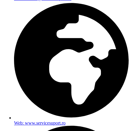
Web: www.servicesuport.ro