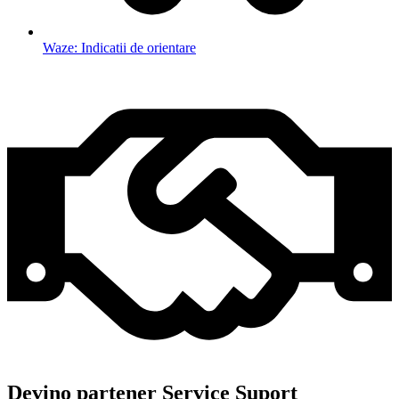
Waze: Indicatii de orientare
Devino partener Service Suport