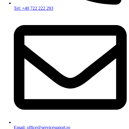
Tel: +40 722 222 293
Email: office@servicesuport.ro