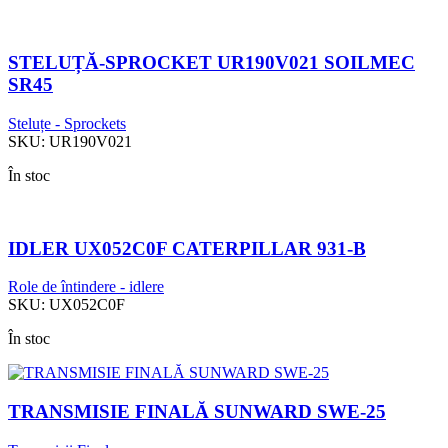
STELUȚĂ-SPROCKET UR190V021 SOILMEC
SR45
Steluțe - Sprockets
SKU:
UR190V021
În stoc
IDLER UX052C0F CATERPILLAR 931-B
Role de întindere - idlere
SKU:
UX052C0F
În stoc
TRANSMISIE FINALĂ SUNWARD SWE-25