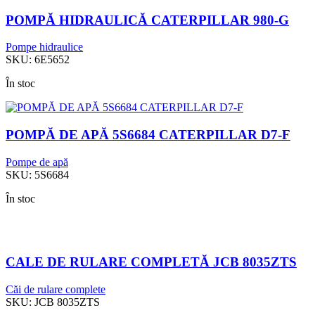
POMPĂ HIDRAULICĂ CATERPILLAR 980-G
Pompe hidraulice
SKU:
6E5652
În stoc
POMPĂ DE APĂ 5S6684 CATERPILLAR D7-F
Pompe de apă
SKU:
5S6684
În stoc
CALE DE RULARE COMPLETĂ JCB 8035ZTS
Căi de rulare complete
SKU:
JCB 8035ZTS