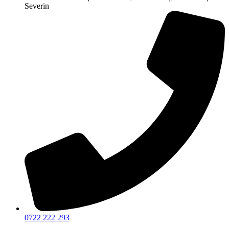
Severin
0722 222 293