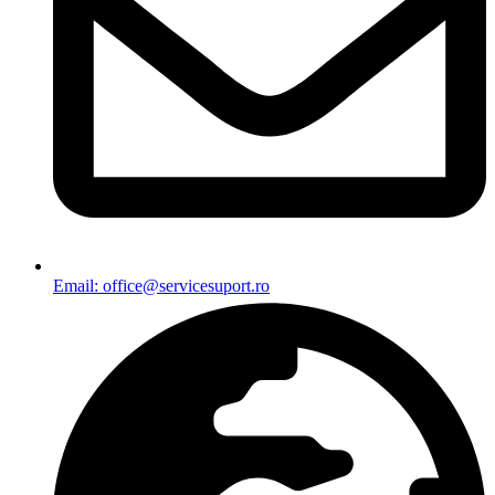
Email: office@servicesuport.ro