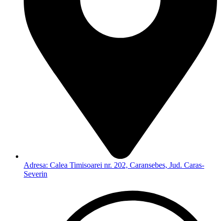
Adresa: Calea Timisoarei nr. 202, Caransebes, Jud. Caras-
Severin