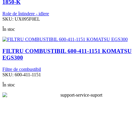
1850-K
Role de întindere - idlere
SKU:
UX095F0EL
În stoc
FILTRU COMBUSTIBIL 600-411-1151 KOMATSU
EGS300
Filtre de combustibil
SKU:
600-411-1151
În stoc