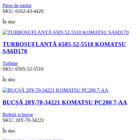
Piese de motor
SKU:
6162-43-4420
În stoc
TURBOSUFLANTĂ 6505-52-5510 KOMATSU
SA6D170
Turbine
SKU:
6505-52-5510
În stoc
BUCȘĂ 20Y-70-34221 KOMATSU PC200 7-AA
Bolțuri și bucșe
SKU:
20Y-70-34221
În stoc