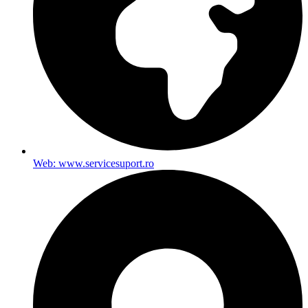
Web: www.servicesuport.ro