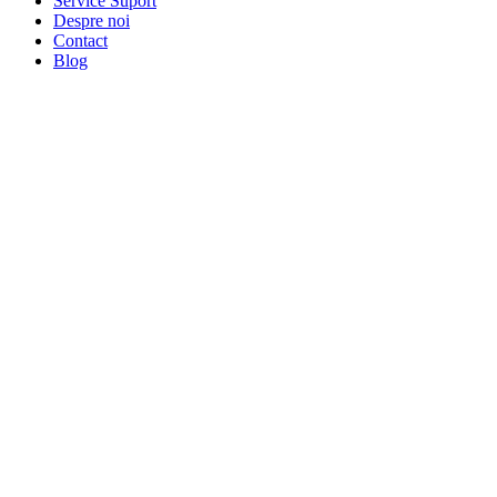
Service Suport
Despre noi
Contact
Blog