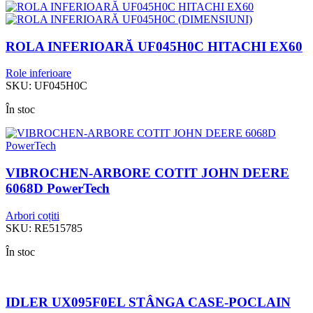
ROLA INFERIOARĂ UF045H0C HITACHI EX60
Role inferioare
SKU:
UF045H0C
În stoc
VIBROCHEN-ARBORE COTIT JOHN DEERE
6068D PowerTech
Arbori coțiti
SKU:
RE515785
În stoc
IDLER UX095F0EL STÂNGA CASE-POCLAIN