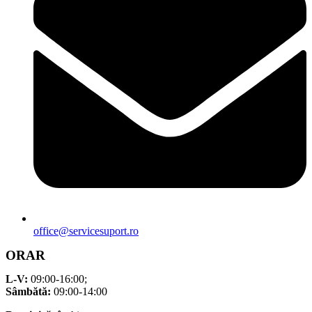
office@servicesuport.ro
ORAR
L-V:
09:00-16:00;
Sâmbătă:
09:00-14:00