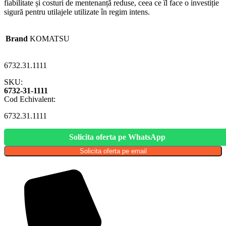
fiabilitate și costuri de mentenanță reduse, ceea ce îl face o investiție
sigură pentru utilajele utilizate în regim intens.
Brand
KOMATSU
6732.31.1111
SKU:
6732-31-1111
Cod Echivalent:
6732.31.1111
Solicita oferta pe WhatsApp
Solicita oferta pe email