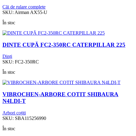
Căi de rulare complete
SKU:
Airman AX55-U
În stoc
DINTE CUPĂ FC2-350RC CATERPILLAR 225
Dinți
SKU:
FC2-350RC
În stoc
VIBROCHEN-ARBORE COTIT SHIBAURA
N4LDI-T
Arbori coțiti
SKU:
SBA115256990
În stoc