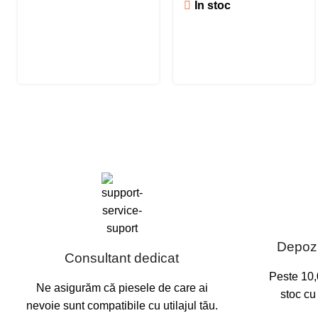
În stoc
Depozi
Consultant dedicat
Peste 10,
Ne asigurăm că piesele de care ai
stoc cu
nevoie sunt compatibile cu utilajul tău.