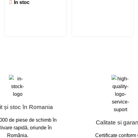
În stoc
t și stoc în Romania
000 de piese de schimb în
Calitate si garan
 livare rapidă, oriunde în
România.
Certificate conform