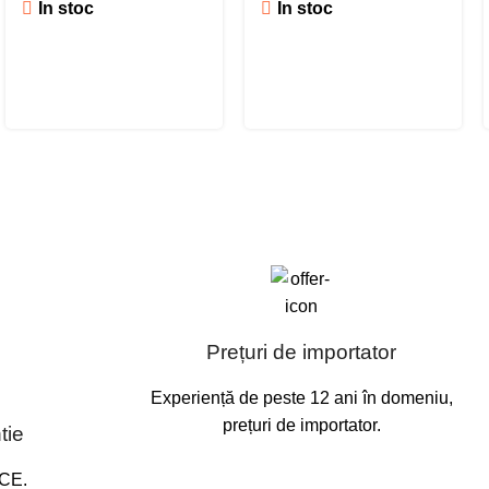
În stoc
În stoc
Prețuri de importator
Experiență de peste 12 ani în domeniu,
prețuri de importator.
tie
 CE.