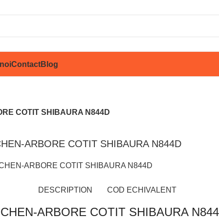
noi
Contact
Blog
RE COTIT SHIBAURA N844D
HEN-ARBORE COTIT SHIBAURA N844D
ărește imaginea
DESCRIPTION
COD ECHIVALENT
CHEN-ARBORE COTIT SHIBAURA N84