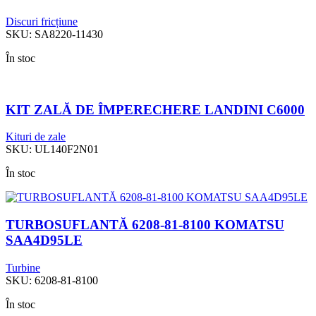
Discuri fricțiune
SKU:
SA8220-11430
În stoc
KIT ZALĂ DE ÎMPERECHERE LANDINI C6000
Kituri de zale
SKU:
UL140F2N01
În stoc
TURBOSUFLANTĂ 6208-81-8100 KOMATSU
SAA4D95LE
Turbine
SKU:
6208-81-8100
În stoc