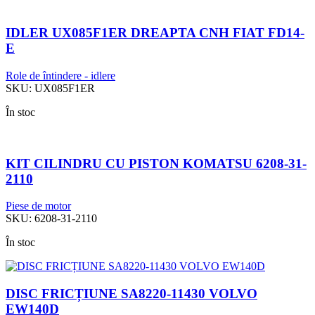
IDLER UX085F1ER DREAPTA CNH FIAT FD14-
E
Role de întindere - idlere
SKU:
UX085F1ER
În stoc
KIT CILINDRU CU PISTON KOMATSU 6208-31-
2110
Piese de motor
SKU:
6208-31-2110
În stoc
DISC FRICȚIUNE SA8220-11430 VOLVO
EW140D