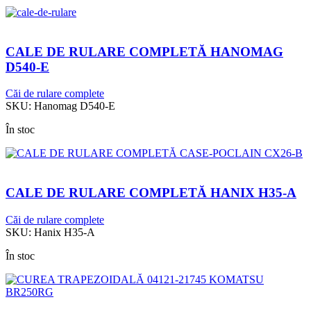
CALE DE RULARE COMPLETĂ HANOMAG
D540-E
Căi de rulare complete
SKU:
Hanomag D540-E
În stoc
CALE DE RULARE COMPLETĂ HANIX H35-A
Căi de rulare complete
SKU:
Hanix H35-A
În stoc