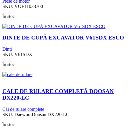
Piese de motor
SKU:
VOE11033700
În stoc
DINTE DE CUPĂ EXCAVATOR V61SDX ESCO
Dinți
SKU:
V61SDX
În stoc
CALE DE RULARE COMPLETĂ DOOSAN
DX220-LC
Căi de rulare complete
SKU:
Daewoo-Doosan DX220-LC
În stoc