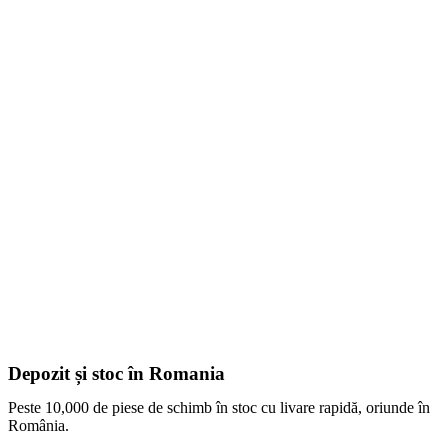
Depozit și stoc în Romania
Peste 10,000 de piese de schimb în stoc cu livare rapidă, oriunde în
România.