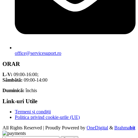
office@servicesuport.ro
ORAR
L-V:
09:00-16:00;
Sâmbătă:
09:00-14:00
Duminică:
închis
Link-uri Utile
Termeni și condiții
Politica privind cookie-urile (UE)
All Rights Reserved | Proudly Powered by
OneDigital
&
Brahma
bit