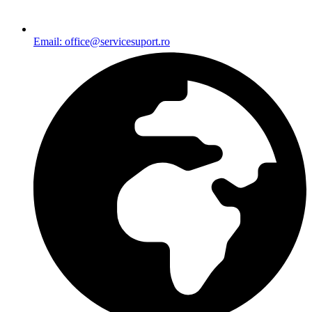
Email: office@servicesuport.ro