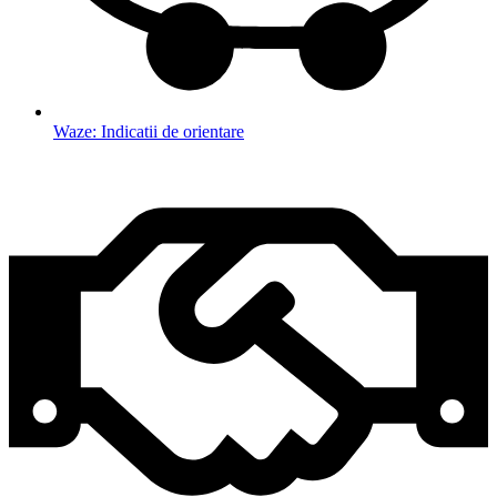
Waze: Indicatii de orientare