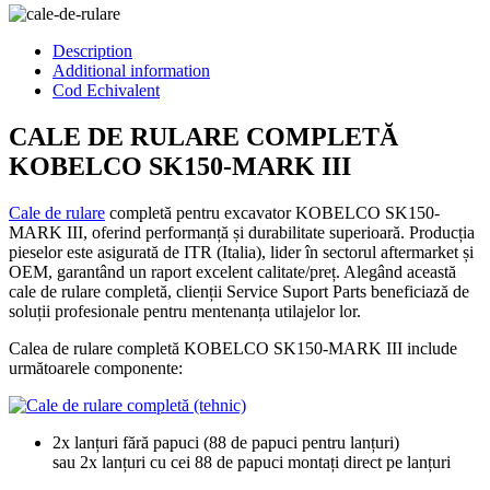
Description
Additional information
Cod Echivalent
CALE DE RULARE COMPLETĂ
KOBELCO SK150-MARK III
Cale de rulare
completă pentru excavator KOBELCO SK150-
MARK III, oferind performanță și durabilitate superioară. Producția
pieselor este asigurată de ITR (Italia), lider în sectorul aftermarket și
OEM, garantând un raport excelent calitate/preț. Alegând această
cale de rulare completă, clienții Service Suport Parts beneficiază de
soluții profesionale pentru mentenanța utilajelor lor.
Calea de rulare completă KOBELCO SK150-MARK III include
următoarele componente:
2x lanțuri fără papuci (88 de papuci pentru lanțuri)
sau 2x lanțuri cu cei 88 de papuci montați direct pe lanțuri