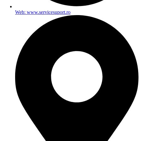
Web: www.servicesuport.ro