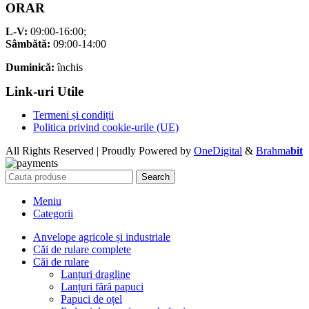
ORAR
L-V:
09:00-16:00;
Sâmbătă:
09:00-14:00
Duminică:
închis
Link-uri Utile
Termeni și condiții
Politica privind cookie-urile (UE)
All Rights Reserved | Proudly Powered by
OneDigital
&
Brahma
bit
Search
Meniu
Categorii
Anvelope agricole și industriale
Căi de rulare complete
Căi de rulare
Lanțuri dragline
Lanțuri fără papuci
Papuci de oțel