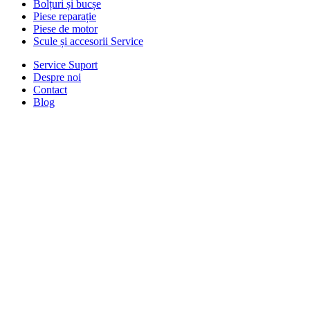
Bolțuri și bucșe
Piese reparație
Piese de motor
Scule și accesorii Service
Service Suport
Despre noi
Contact
Blog