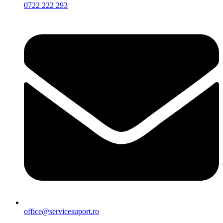
0722 222 293
office@servicesuport.ro