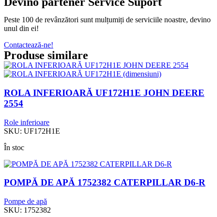
Devino partener Service Suport
Peste 100 de revânzători sunt mulțumiți de serviciile noastre, devino
unul din ei!
Contactează-ne!
Produse similare
ROLA INFERIOARĂ UF172H1E JOHN DEERE
2554
Role inferioare
SKU:
UF172H1E
În stoc
POMPĂ DE APĂ 1752382 CATERPILLAR D6-R
Pompe de apă
SKU:
1752382