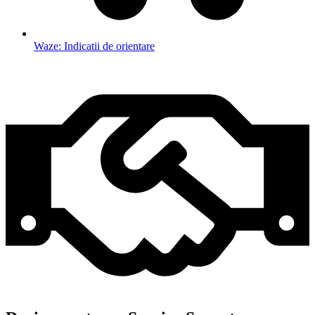
Waze: Indicatii de orientare