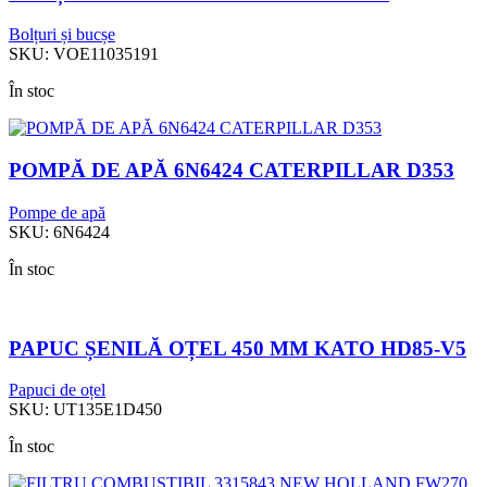
Bolțuri și bucșe
SKU:
VOE11035191
În stoc
POMPĂ DE APĂ 6N6424 CATERPILLAR D353
Pompe de apă
SKU:
6N6424
În stoc
PAPUC ȘENILĂ OȚEL 450 MM KATO HD85-V5
Papuci de oțel
SKU:
UT135E1D450
În stoc