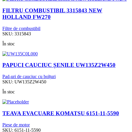
FILTRU COMBUSTIBIL 3315843 NEW
HOLLAND FW270
Filtre de combustibil
SKU:
3315843
În stoc
PAPUCI CAUCIUC ȘENILE UW135Z2W450
Pad-uri de cauciuc cu bolțuri
SKU:
UW135Z2W450
În stoc
TEAVA EVACUARE KOMATSU 6151-11-5590
Piese de motor
SKU:
6151-11-5590