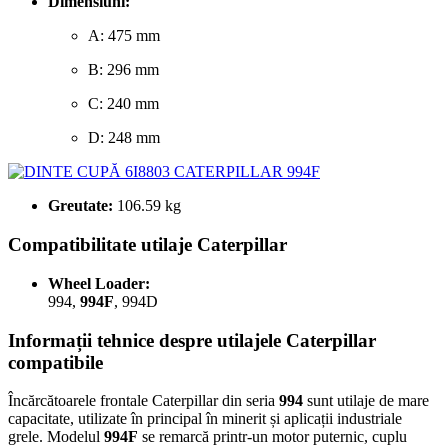
Dimensiuni:
A: 475 mm
B: 296 mm
C: 240 mm
D: 248 mm
Greutate:
106.59 kg
Compatibilitate utilaje Caterpillar
Wheel Loader:
994,
994F
, 994D
Informații tehnice despre utilajele Caterpillar
compatibile
Încărcătoarele frontale Caterpillar din seria
994
sunt utilaje de mare
capacitate, utilizate în principal în minerit și aplicații industriale
grele. Modelul
994F
se remarcă printr-un motor puternic, cuplu