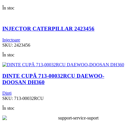
În stoc
INJECTOR CATERPILLAR 2423456
Injectoare
SKU:
2423456
În stoc
DINTE CUPĂ 713-00032RCU DAEWOO-
DOOSAN DH360
Dinți
SKU:
713-00032RCU
În stoc