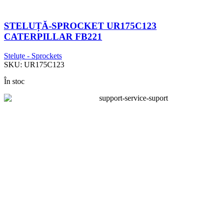
STELUȚĂ-SPROCKET UR175C123
CATERPILLAR FB221
Steluțe - Sprockets
SKU:
UR175C123
În stoc