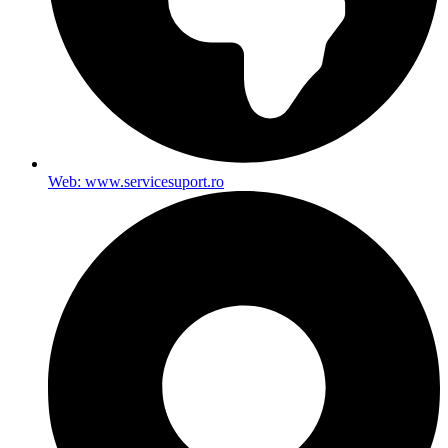
Web: www.servicesuport.ro