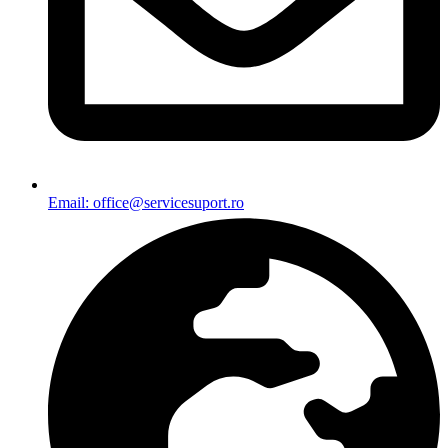
Email: office@servicesuport.ro