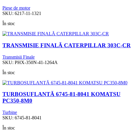
Piese de motor
SKU:
6217-11-1321
În stoc
TRANSMISIE FINALĂ CATERPILLAR 303C-CR
Transmisii Finale
SKU:
PHX-350N-41-1264A
În stoc
TURBOSUFLANTĂ 6745-81-8041 KOMATSU
PC350-8M0
Turbine
SKU:
6745-81-8041
În stoc