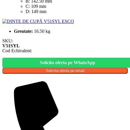
B: 142.50 mm
C: 109 mm
D: 149 mm
Greutate:
16.50 kg
SKU:
V51SYL
Cod Echivalent:
Solicita oferta pe WhatsApp
Solicita oferta pe email