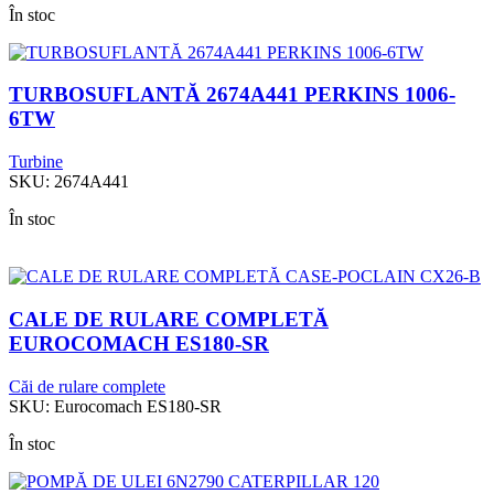
În stoc
TURBOSUFLANTĂ 2674A441 PERKINS 1006-
6TW
Turbine
SKU:
2674A441
În stoc
CALE DE RULARE COMPLETĂ
EUROCOMACH ES180-SR
Căi de rulare complete
SKU:
Eurocomach ES180-SR
În stoc