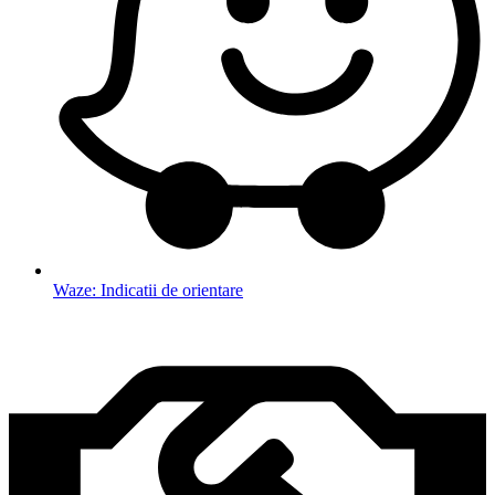
Waze: Indicatii de orientare