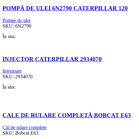
POMPĂ DE ULEI 6N2790 CATERPILLAR 120
Pompe de ulei
SKU:
6N2790
În stoc
INJECTOR CATERPILLAR 2934070
Injectoare
SKU:
2934070
În stoc
CALE DE RULARE COMPLETĂ BOBCAT E63
Căi de rulare complete
SKU:
Bobcat E63