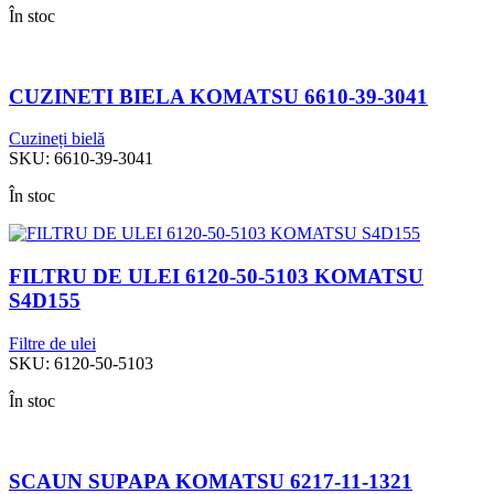
În stoc
CUZINETI BIELA KOMATSU 6610-39-3041
Cuzineți bielă
SKU:
6610-39-3041
În stoc
FILTRU DE ULEI 6120-50-5103 KOMATSU
S4D155
Filtre de ulei
SKU:
6120-50-5103
În stoc
SCAUN SUPAPA KOMATSU 6217-11-1321