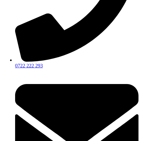
0722 222 293