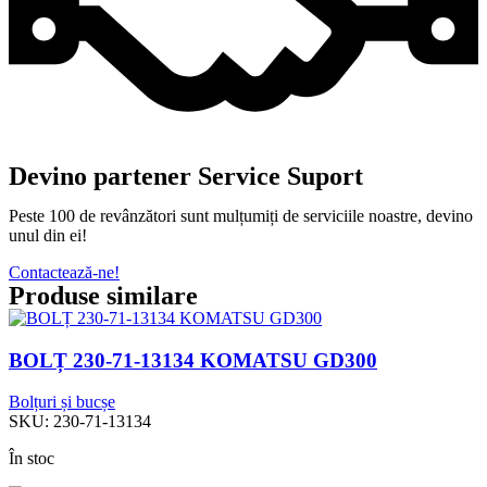
Devino partener Service Suport
Peste 100 de revânzători sunt mulțumiți de serviciile noastre, devino
unul din ei!
Contactează-ne!
Produse similare
BOLȚ 230-71-13134 KOMATSU GD300
Bolțuri și bucșe
SKU:
230-71-13134
În stoc