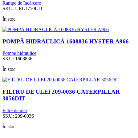
Rampe de încărcare
SKU:
UEL1750L11
În stoc
POMPĂ HIDRAULICĂ 1608836 HYSTER A966
Pompe hidraulice
SKU:
1608836
În stoc
FILTRU DE ULEI 209-0036 CATERPILLAR
3056DIT
Filtre de ulei
SKU:
209-0036
În stoc