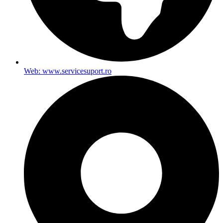
Web: www.servicesuport.ro