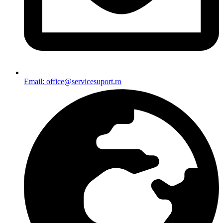
Email: office@servicesuport.ro