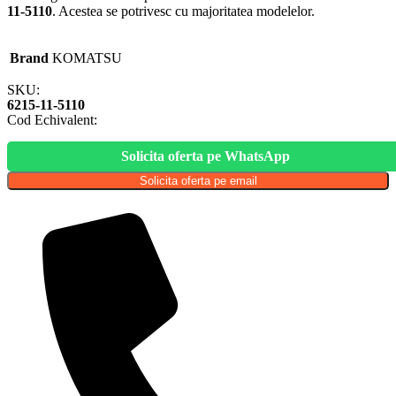
11-5110
. Acestea se potrivesc cu majoritatea modelelor.
Brand
KOMATSU
SKU:
6215-11-5110
Cod Echivalent:
Solicita oferta pe WhatsApp
Solicita oferta pe email