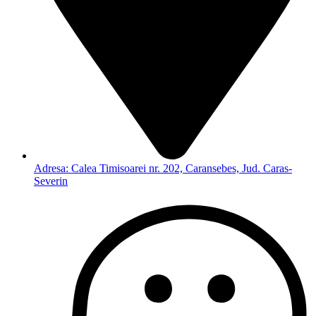
Adresa: Calea Timisoarei nr. 202, Caransebes, Jud. Caras-
Severin