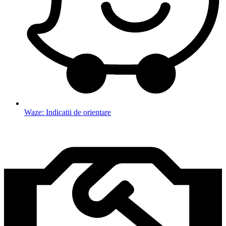
Waze: Indicatii de orientare