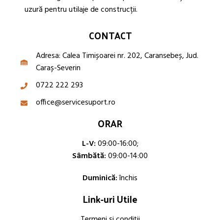
uzură pentru utilaje de construcții.
CONTACT
Adresa: Calea Timișoarei nr. 202, Caransebeș, Jud.
Caraș-Severin
0722 222 293
office@servicesuport.ro
ORAR
L-V:
09:00-16:00;
Sâmbătă:
09:00-14:00
Duminică:
închis
Link-uri Utile
Termeni și condiții