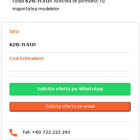
codul
6215-11-5131
. Acestea se potrivesc cu
majoritatea modelelor.
SKU:
6215-11-5131
Cod Echivalent:
Solicita oferta pe WhatsApp
Solicita oferta pe email
Tel: +40 722 222 293