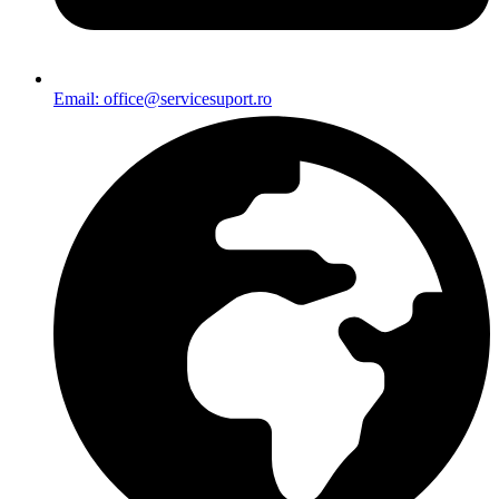
Email: office@servicesuport.ro