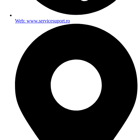
Web: www.servicesuport.ro