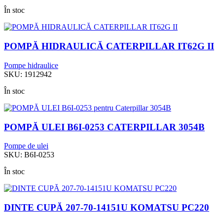
În stoc
POMPĂ HIDRAULICĂ CATERPILLAR IT62G II
Pompe hidraulice
SKU:
1912942
În stoc
POMPĂ ULEI B6I-0253 CATERPILLAR 3054B
Pompe de ulei
SKU:
B6I-0253
În stoc
DINTE CUPĂ 207-70-14151U KOMATSU PC220