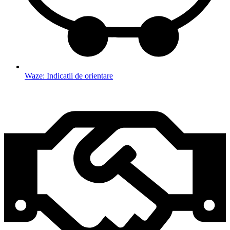
Waze: Indicatii de orientare