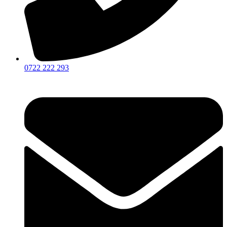
0722 222 293