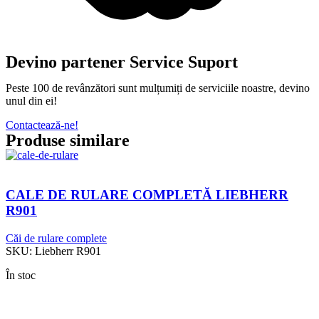
Devino partener Service Suport
Peste 100 de revânzători sunt mulțumiți de serviciile noastre, devino
unul din ei!
Contactează-ne!
Produse similare
CALE DE RULARE COMPLETĂ LIEBHERR
R901
Căi de rulare complete
SKU:
Liebherr R901
În stoc