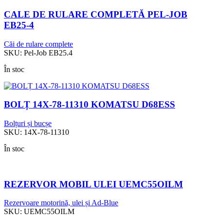
CALE DE RULARE COMPLETĂ PEL-JOB
EB25-4
Căi de rulare complete
SKU:
Pel-Job EB25.4
În stoc
BOLȚ 14X-78-11310 KOMATSU D68ESS
Bolțuri și bucșe
SKU:
14X-78-11310
În stoc
REZERVOR MOBIL ULEI UEMC55OILM
Rezervoare motorină, ulei și Ad-Blue
SKU:
UEMC55OILM