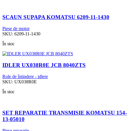
SCAUN SUPAPA KOMATSU 6209-11-1430
Piese de motor
SKU:
6209-11-1430
În stoc
IDLER UX038R0E JCB 8040ZTS
Role de întindere - idlere
SKU:
UX038R0E
În stoc
SET REPARATIE TRANSMISIE KOMATSU 154-
13-05010
Piese reparație