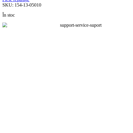
SKU:
154-13-05010
În stoc