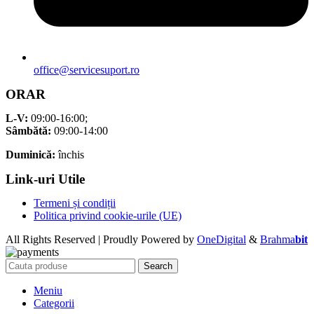
office@servicesuport.ro
ORAR
L-V:
09:00-16:00;
Sâmbătă:
09:00-14:00
Duminică:
închis
Link-uri Utile
Termeni și condiții
Politica privind cookie-urile (UE)
All Rights Reserved | Proudly Powered by
OneDigital
&
Brahma
bit
Search
Meniu
Categorii