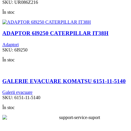
SKU:
UR086Z216
În stoc
ADAPTOR 6I9250 CATERPILLAR IT38H
Adaptori
SKU:
6I9250
În stoc
GALERIE EVACUARE KOMATSU 6151-11-5140
Galerii evacuare
SKU:
6151-11-5140
În stoc