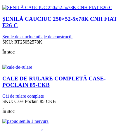
ȘENILĂ CAUCIUC 250×52-5x78K CNH FIAT
E26-C
Șenile de cauciuc utilaje de construcții
SKU:
RT25052578K
În stoc
CALE DE RULARE COMPLETĂ CASE-
POCLAIN 85-CKB
Căi de rulare complete
SKU:
Case-Poclain 85-CKB
În stoc