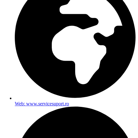
Web: www.servicesuport.ro