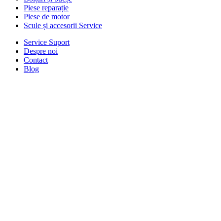
Piese reparație
Piese de motor
Scule și accesorii Service
Service Suport
Despre noi
Contact
Blog