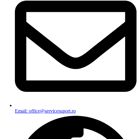
Email: office@servicesuport.ro